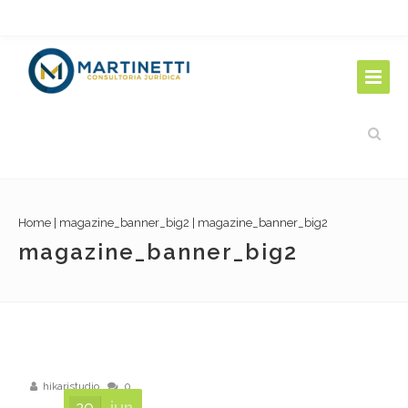
Home
|
magazine_banner_big2
|
magazine_banner_big2
magazine_banner_big2
hikaristudio
0
20
jun