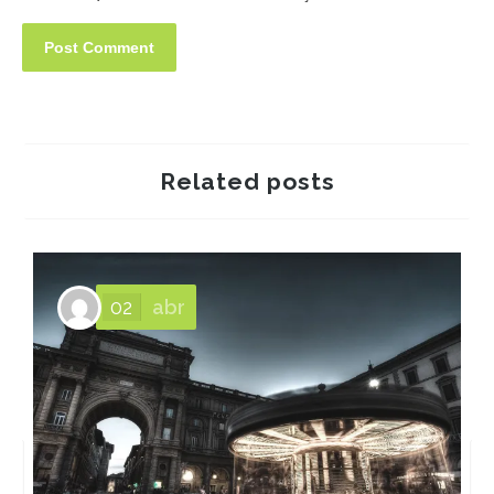
Related posts
02
abr