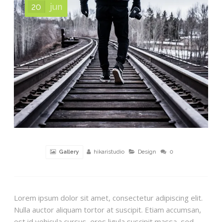
20
jun
hikaristudio
Design
0
Gallery
Lorem ipsum dolor sit amet, consectetur adipiscing elit.
Nulla auctor aliquam tortor at suscipit. Etiam accumsan,
est id vehicula cursus, eros ligula suscipit massa, sed