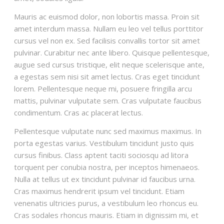
Mauris ac euismod dolor, non lobortis massa. Proin sit
amet interdum massa. Nullam eu leo vel tellus porttitor
cursus vel non ex. Sed facilisis convallis tortor sit amet
pulvinar. Curabitur nec ante libero. Quisque pellentesque,
augue sed cursus tristique, elit neque scelerisque ante,
a egestas sem nisi sit amet lectus. Cras eget tincidunt
lorem. Pellentesque neque mi, posuere fringilla arcu
mattis, pulvinar vulputate sem. Cras vulputate faucibus
condimentum. Cras ac placerat lectus.
Pellentesque vulputate nunc sed maximus maximus. In
porta egestas varius. Vestibulum tincidunt justo quis
cursus finibus. Class aptent taciti sociosqu ad litora
torquent per conubia nostra, per inceptos himenaeos.
Nulla at tellus ut ex tincidunt pulvinar id faucibus urna.
Cras maximus hendrerit ipsum vel tincidunt. Etiam
venenatis ultricies purus, a vestibulum leo rhoncus eu.
Cras sodales rhoncus mauris. Etiam in dignissim mi, et