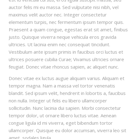
auctor felis mi eu massa. Sed vulputate nisi nibh, vel
maximus velit auctor nec. Integer consectetur
elementum turpis, nec fermentum ipsum tempor quis.
Praesent a quam congue, egestas erat sit amet, finibus
justo. Quisque viverra neque vehicula eros gravida
ultricies. Ut lacinia enim nec consequat tincidunt.
Vestibulum ante ipsum primis in faucibus orci luctus et
ultrices posuere cubilia Curae; Vivamus ultricies ornare
feugiat. Donec vitae rhoncus sapien, ac aliquet nunc.
Donec vitae ex luctus augue aliquam varius. Aliquam et
tempor magna. Nam a massa vel tortor venenatis
blandit. Sed ipsum velit, hendrerit in lobortis a, faucibus
non nulla. Integer ut felis eu libero ullamcorper
sollicitudin. Nunc lacinia dui sapien. Morbi consectetur
tempor dolor, ut ornare libero luctus vitae. Aenean
congue ligula id mi viverra, eget bibendum tortor
ullamcorper. Quisque eu dolor accumsan, viverra leo sit
amet, sodales ligula.