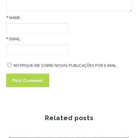
*
NAME:
Old Volkswagens slideshow
*
EMAIL:
NOTIFIQUE-ME SOBRE NOVAS PUBLICAÇÕES POR E-MAIL.
Related posts