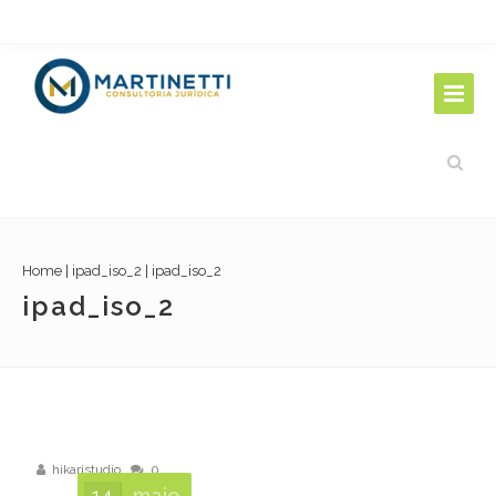
Home
|
ipad_iso_2
|
ipad_iso_2
ipad_iso_2
hikaristudio
0
14
maio