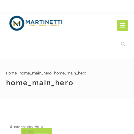
Home
|
home_main_hero
|
home_main_hero
home_main_hero
hikaristudio
0
23
maio