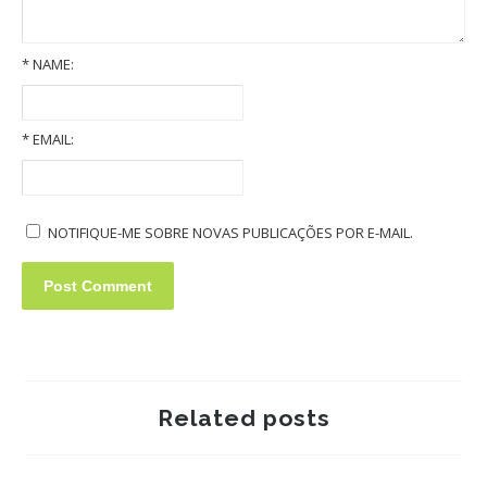
*
NAME:
Old Volkswagens slideshow
*
EMAIL:
NOTIFIQUE-ME SOBRE NOVAS PUBLICAÇÕES POR E-MAIL.
Related posts