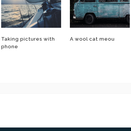
Taking pictures with
A wool cat meou
phone