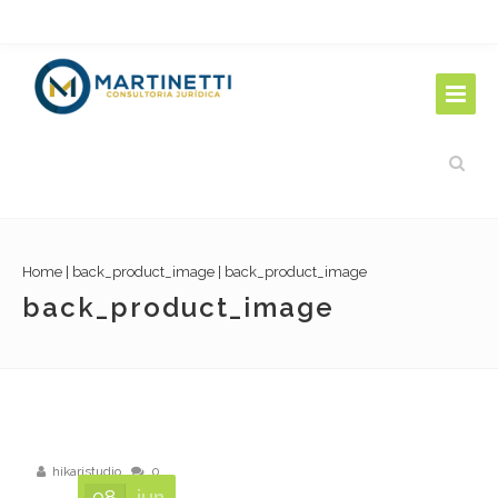
Home
|
back_product_image
|
back_product_image
back_product_image
hikaristudio
0
08
jun