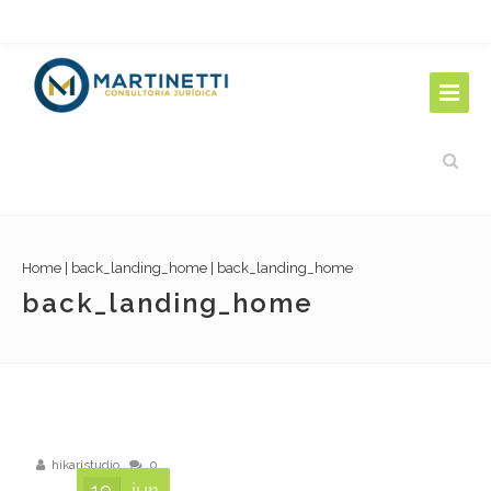
Home
|
back_landing_home
|
back_landing_home
back_landing_home
hikaristudio
0
19
jun