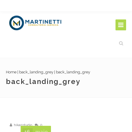
Home
|
back_landing_grey
|
back_landing_grey
back_landing_grey
hikaristudio
0
16
maio