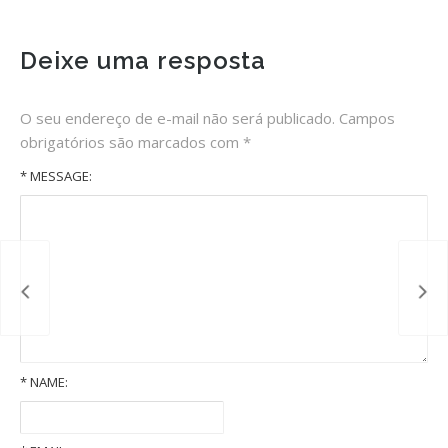
Deixe uma resposta
O seu endereço de e-mail não será publicado.
Campos
obrigatórios são marcados com
*
* MESSAGE:
*
NAME:
Old Volkswagens slideshow