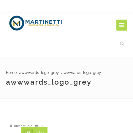
Home
|
awwwards_logo_grey
|
awwwards_logo_grey
awwwards_logo_grey
hikaristudio
0
16
abr